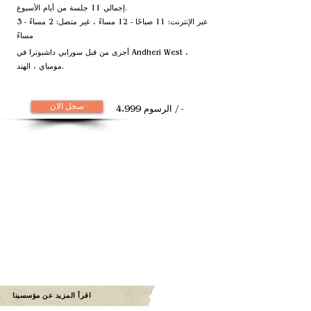
إجمالي 11 جلسة من أيام الأسبوع.
عبر الإنترنت: 11 صباحًا - 12 مساءً ، غير متصل: 2 مساءً - 3
مساءً
أجرى من قبل سورابي داشبوترا في Andheri West ،
مومباي ، الهند.
سجل الان
الرسوم 4،999 / -
اقرأ المزيد عن مؤسسينا